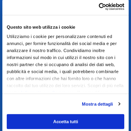
Questo sito web utilizza i cookie
Utilizziamo i cookie per personalizzare contenuti ed
annunci, per fornire funzionalità dei social media e per
analizzare il nostro traffico. Condividiamo inoltre
informazioni sul modo in cui utilizzi il nostro sito con i
nostri partner che si occupano di analisi dei dati web,
pubblicità e social media, i quali potrebbero combinarle
con altre informazioni che hai fornito loro o che hanno
raccolto dal tuo utilizzo dei loro servizi. Scopri di più nella
nostra
Informativa sulla privacy
. Puoi modificare o
revocare il consenso dalla nostra
Cookie Policy
.
Mostra dettagli
Accetta tutti