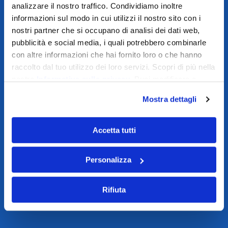
analizzare il nostro traffico. Condividiamo inoltre
informazioni sul modo in cui utilizzi il nostro sito con i
nostri partner che si occupano di analisi dei dati web,
pubblicità e social media, i quali potrebbero combinarle
con altre informazioni che hai fornito loro o che hanno
raccolto dal tuo utilizzo dei loro servizi. Scopri di più nella
nostra
Informativa sulla privacy
. Puoi modificare o
revocare il consenso dalla nostra
Cookie Policy
.
Mostra dettagli
Accetta tutti
Personalizza
Rifiuta