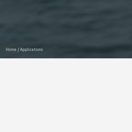
Home
Applications
Ask for info
Features and
requirements