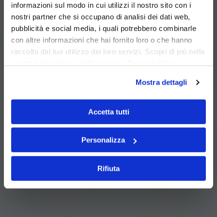
informazioni sul modo in cui utilizzi il nostro sito con i
nostri partner che si occupano di analisi dei dati web,
pubblicità e social media, i quali potrebbero combinarle
con altre informazioni che hai fornito loro o che hanno
raccolto dal tuo utilizzo dei loro servizi. Scopri di più nella
nostra
Informativa sulla privacy
. Puoi modificare o
revocare il consenso dalla nostra
Cookie Policy
.
Mostra dettagli
Accetta tutti
Personalizza
Rifiuta