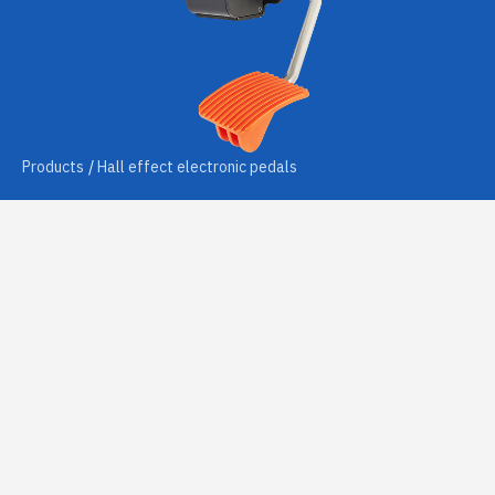
Products
Hall effect electronic pedals
Ask for info
EXPLORE THE PRODUCT
Technical features