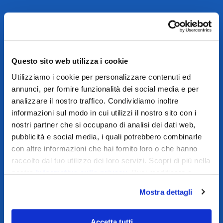
Questo sito web utilizza i cookie
Utilizziamo i cookie per personalizzare contenuti ed
annunci, per fornire funzionalità dei social media e per
analizzare il nostro traffico. Condividiamo inoltre
informazioni sul modo in cui utilizzi il nostro sito con i
nostri partner che si occupano di analisi dei dati web,
pubblicità e social media, i quali potrebbero combinarle
con altre informazioni che hai fornito loro o che hanno
raccolto dal tuo utilizzo dei loro servizi. Scopri di più nella
nostra
Informativa sulla privacy
. Puoi modificare o
revocare il consenso dalla nostra
Cookie Policy
.
Mostra dettagli
Accetta tutti