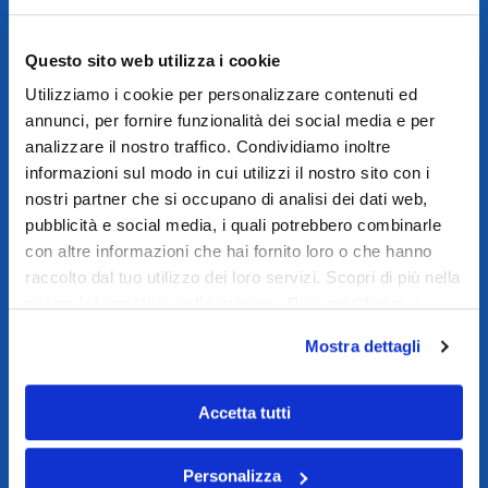
Questo sito web utilizza i cookie
Utilizziamo i cookie per personalizzare contenuti ed
annunci, per fornire funzionalità dei social media e per
analizzare il nostro traffico. Condividiamo inoltre
informazioni sul modo in cui utilizzi il nostro sito con i
nostri partner che si occupano di analisi dei dati web,
pubblicità e social media, i quali potrebbero combinarle
con altre informazioni che hai fornito loro o che hanno
raccolto dal tuo utilizzo dei loro servizi. Scopri di più nella
nostra
Informativa sulla privacy
. Puoi modificare o
revocare il consenso dalla nostra
Cookie Policy
.
Mostra dettagli
Accetta tutti
Personalizza