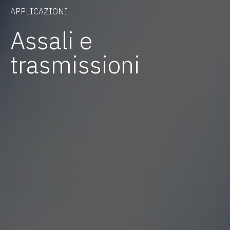
APPLICAZIONI
Assali e
trasmissioni