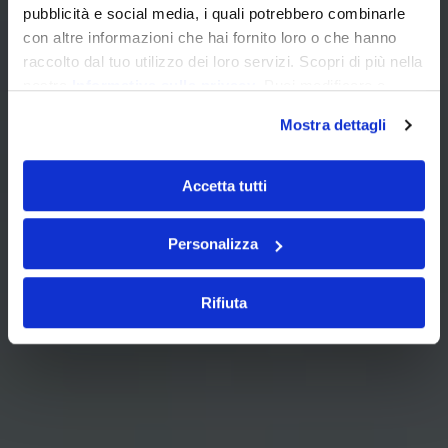
pubblicità e social media, i quali potrebbero combinarle
con altre informazioni che hai fornito loro o che hanno
raccolto dal tuo utilizzo dei loro servizi. Scopri di più nella
nostra
Informativa sulla privacy
. Puoi modificare o
revocare il consenso dalla nostra
Cookie Policy
.
Mostra dettagli
Accetta tutti
Personalizza
Rifiuta